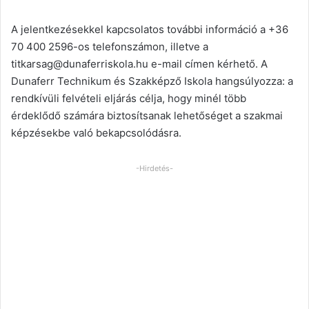
A jelentkezésekkel kapcsolatos további információ a +36
70 400 2596-os telefonszámon, illetve a
titkarsag@dunaferriskola.hu
e-mail címen kérhető. A
Dunaferr Technikum és Szakképző Iskola hangsúlyozza: a
rendkívüli felvételi eljárás célja, hogy minél több
érdeklődő számára biztosítsanak lehetőséget a szakmai
képzésekbe való bekapcsolódásra.
-Hirdetés-