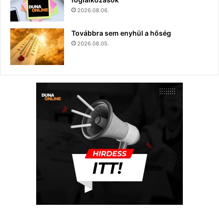
2026.08.06.
Továbbra sem enyhül a hőség
2026.08.05.