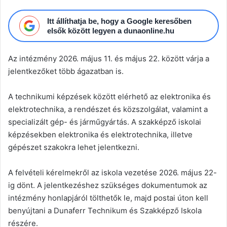
Itt állíthatja be, hogy a Google keresőben
elsők között legyen a dunaonline.hu
Az intézmény 2026. május 11. és május 22. között várja a
jelentkezőket több ágazatban is.
A technikumi képzések között elérhető az elektronika és
elektrotechnika, a rendészet és közszolgálat, valamint a
specializált gép- és járműgyártás. A szakképző iskolai
képzésekben elektronika és elektrotechnika, illetve
gépészet szakokra lehet jelentkezni.
A felvételi kérelmekről az iskola vezetése 2026. május 22-
ig dönt. A jelentkezéshez szükséges dokumentumok az
intézmény honlapjáról tölthetők le, majd postai úton kell
benyújtani a Dunaferr Technikum és Szakképző Iskola
részére.