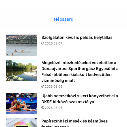
Népszerű
Szolgálaton kívül is példás helytállás
2026.08.07.
Megelőző intézkedéseket vezetett be a
Dunaújvárosi Sporthorgász Egyesület a
Felső-öbölben kialakult kedvezőtlen
vízminőség miatt
2026.08.06.
Újabb nemzetközi sikert könyvelhet el a
DKSE birkózó szakosztálya
2026.08.06.
Papírszínházi mesék és kézműves
foglalkozások