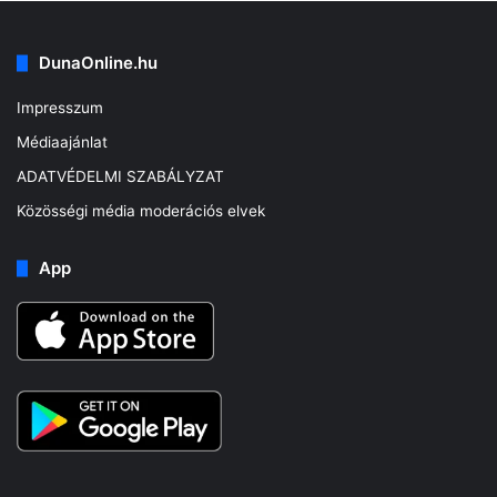
DunaOnline.hu
Impresszum
Médiaajánlat
ADATVÉDELMI SZABÁLYZAT
Közösségi média moderációs elvek
App