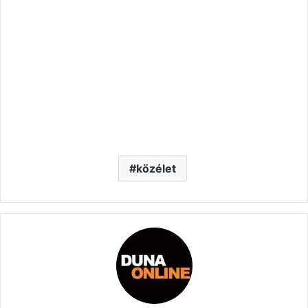
közélet