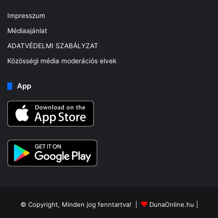
Impresszum
Médiaajánlat
ADATVÉDELMI SZABÁLYZAT
Közösségi média moderációs elvek
App
© Copyright, Minden jog fenntartva! |
DunaOnline.hu
|