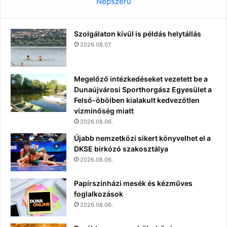
Népszerű
Szolgálaton kívül is példás helytállás
2026.08.07.
Megelőző intézkedéseket vezetett be a
Dunaújvárosi Sporthorgász Egyesület a
Felső-öbölben kialakult kedvezőtlen
vízminőség miatt
2026.08.06.
Újabb nemzetközi sikert könyvelhet el a
DKSE birkózó szakosztálya
2026.08.06.
Papírszínházi mesék és kézműves
foglalkozások
2026.08.06.