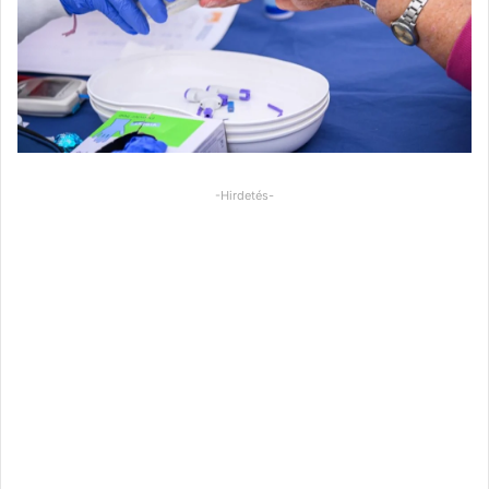
-Hirdetés-