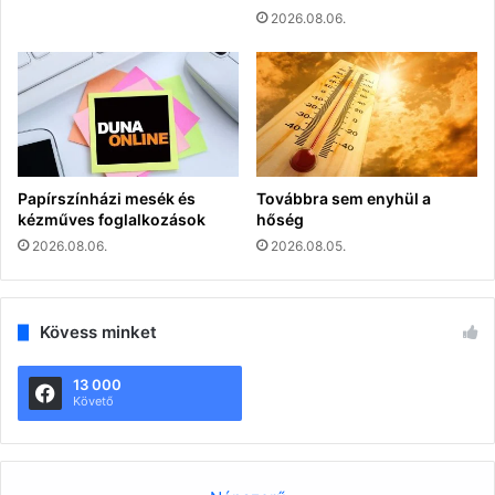
2026.08.06.
Papírszínházi mesék és
Továbbra sem enyhül a
kézműves foglalkozások
hőség
2026.08.06.
2026.08.05.
Kövess minket
13 000
Követő