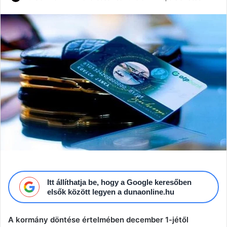
an
email
Itt állíthatja be, hogy a Google keresőben
elsők között legyen a dunaonline.hu
A kormány döntése értelmében december 1-jétől