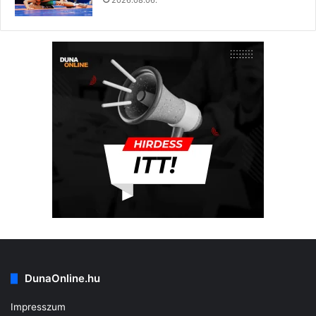
2026.08.06.
DunaOnline.hu
Impresszum