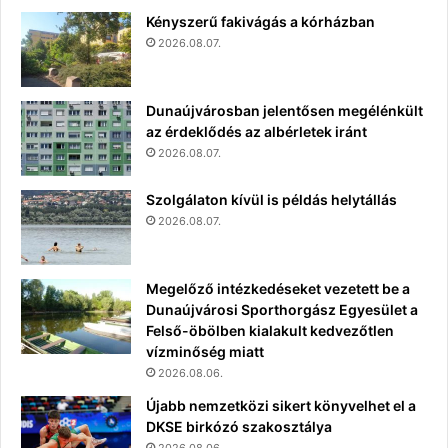
Kényszerű fakivágás a kórházban
2026.08.07.
Dunaújvárosban jelentősen megélénkült
az érdeklődés az albérletek iránt
2026.08.07.
Szolgálaton kívül is példás helytállás
2026.08.07.
Megelőző intézkedéseket vezetett be a
Dunaújvárosi Sporthorgász Egyesület a
Felső-öbölben kialakult kedvezőtlen
vízminőség miatt
2026.08.06.
Újabb nemzetközi sikert könyvelhet el a
DKSE birkózó szakosztálya