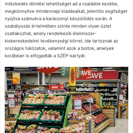
intézkedés döntési lehetőséget ad a családok kezébe,
megkönnyítve mindennapi kiadásaikat, jelentős segítséget
nyújtva számukra a karácsonyi készülődés során. A
szabályozás értelmében szinte minden olyan üzlet
csatlakozhat, amely rendelkezik élelmiszer-
kiskereskedelmi tevékenységi körrel, ide tartoznak az
országos hálózatok, valamint azok a boltok, amelyek
korábban is elfogadták a SZÉP-kártyát.