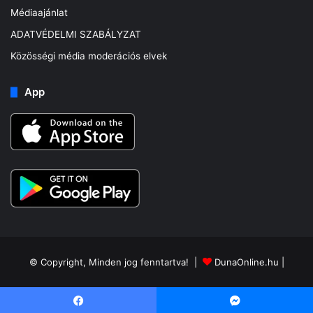
Médiaajánlat
ADATVÉDELMI SZABÁLYZAT
Közösségi média moderációs elvek
App
© Copyright, Minden jog fenntartva! |
DunaOnline.hu
|