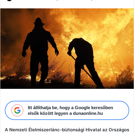
an
email
Itt állíthatja be, hogy a Google keresőben
elsők között legyen a dunaonline.hu
A Nemzeti Élelmiszerlánc-biztonsági Hivatal az Országos