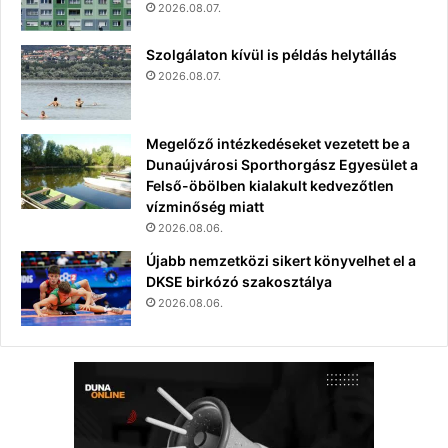
2026.08.07.
Szolgálaton kívül is példás helytállás
2026.08.07.
Megelőző intézkedéseket vezetett be a
Dunaújvárosi Sporthorgász Egyesület a
Felső-öbölben kialakult kedvezőtlen
vízminőség miatt
2026.08.06.
Újabb nemzetközi sikert könyvelhet el a
DKSE birkózó szakosztálya
2026.08.06.