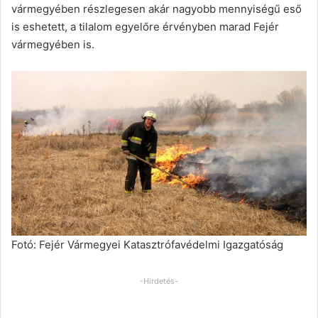
vármegyében részlegesen akár nagyobb mennyiségű eső
is eshetett, a tilalom egyelőre érvényben marad Fejér
vármegyében is.
Fotó: Fejér Vármegyei Katasztrófavédelmi Igazgatóság
-Hirdetés-