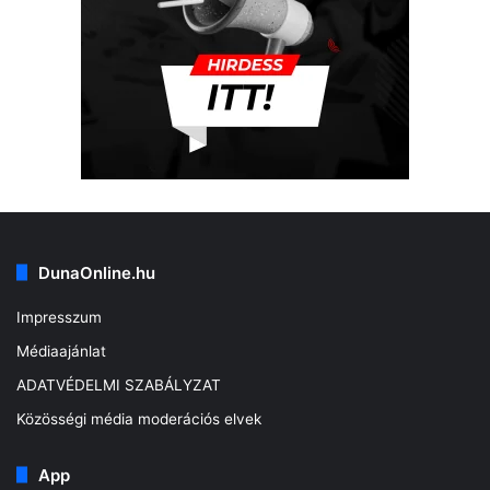
DunaOnline.hu
Impresszum
Médiaajánlat
ADATVÉDELMI SZABÁLYZAT
Közösségi média moderációs elvek
App