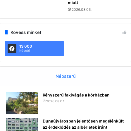
miatt
2026.08.06.
Kövess minket
13 000
Követő
Népszerű
Kényszerű fakivágás a kórházban
2026.08.07.
Dunaújvárosban jelentősen megélénkült
az érdeklődés az albérletek iránt