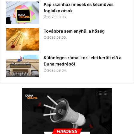
Papírszínházi mesék és kézműves
foglalkozások
2026.08.06.
Továbbra sem enyhül a hőség
2026.08.05.
Különleges római kori lelet került elő a
Duna medréből
2026.08.04.