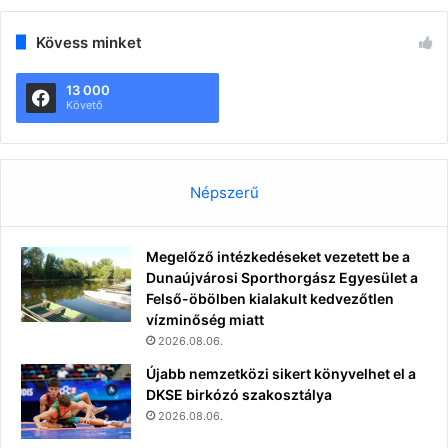
Kövess minket
13 000
Követő
Népszerű
Megelőző intézkedéseket vezetett be a
Dunaújvárosi Sporthorgász Egyesület a
Felső-öbölben kialakult kedvezőtlen
vízminőség miatt
2026.08.06.
Újabb nemzetközi sikert könyvelhet el a
DKSE birkózó szakosztálya
2026.08.06.