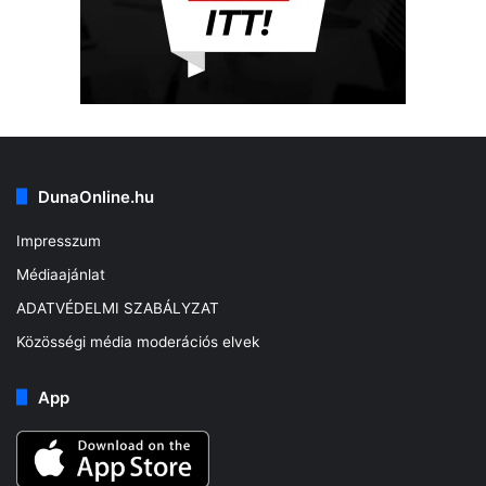
DunaOnline.hu
Impresszum
Médiaajánlat
ADATVÉDELMI SZABÁLYZAT
Közösségi média moderációs elvek
App