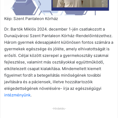
Kép: Szent Pantaleon Kórház
Dr. Bartók Miklós 2024. december 1-jén csatlakozott a
Dunaújvárosi Szent Pantaleon Kórház-Rendelőintézethez.
Három gyermek édesapjaként különösen fontos számára a
gyermekek egészsége és jóléte, amely elhivatottságát is
erősíti. Céljai között szerepel a gyermekosztály szakmai
fejlesztése, valamint más osztályokkal együttműködő,
elkötelezett csapat kialakítása. Mindemellett kiemelt
figyelmet fordít a betegellátás minőségének további
javítására és a páciensek, illetve hozzátartozóik
elégedettségének növelésére- írja az egészségügyi
intézményünk
.
-Hirdetés-