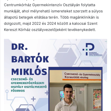
Centrumkórház Gyermekintenzív Osztályán folytatta
munkáját, ahol mélyreható ismereteket szerzett a súlyos
állapotú betegek ellátása terén. Több magánklinikán is
dolgozott, majd 2022 és 2024 között a kalocsai Szent
Kereszt Kórház osztályvezetőjeként tevékenykedett.