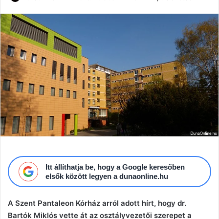
an
email
Itt állíthatja be, hogy a Google keresőben
elsők között legyen a dunaonline.hu
A Szent Pantaleon Kórház arról adott hírt, hogy dr.
Bartók Miklós vette át az osztályvezetői szerepet a