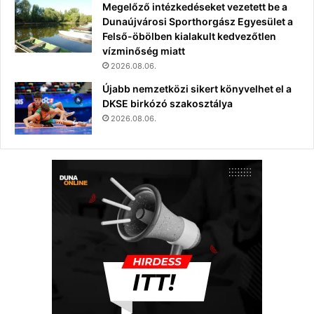
Megelőző intézkedéseket vezetett be a
Dunaújvárosi Sporthorgász Egyesület a
Felső-öbölben kialakult kedvezőtlen
vízminőség miatt
2026.08.06.
Újabb nemzetközi sikert könyvelhet el a
DKSE birkózó szakosztálya
2026.08.06.