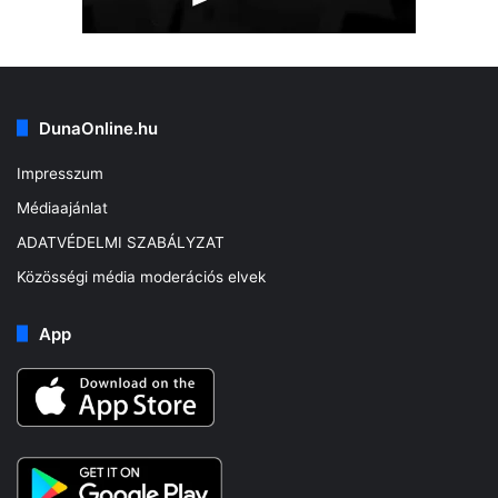
DunaOnline.hu
Impresszum
Médiaajánlat
ADATVÉDELMI SZABÁLYZAT
Közösségi média moderációs elvek
App