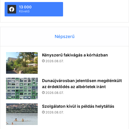
13 000
Követő
Népszerű
Kényszerű fakivágás a kórházban
2026.08.07.
Dunaújvárosban jelentősen megélénkült
az érdeklődés az albérletek iránt
2026.08.07.
Szolgálaton kívül is példás helytállás
2026.08.07.