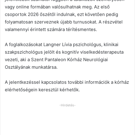
vagy online formában valósulhatnak meg. Az első
csoportok 2026 őszétől indulnak, ezt követően pedig
folyamatosan szerveznek újabb turnusokat. A részvétel
valamennyi érintett számára térítésmentes.
A foglalkozásokat Langner Lívia pszichológus, klinikai
szakpszichológus jelölt és kognitív viselkedésterapeuta
vezeti, aki a Szent Pantaleon Kórház Neurológiai
Osztályának munkatársa.
A jelentkezéssel kapcsolatos további információk a kórház
elérhetőségein keresztül kérhetők.
-Hirdetés-