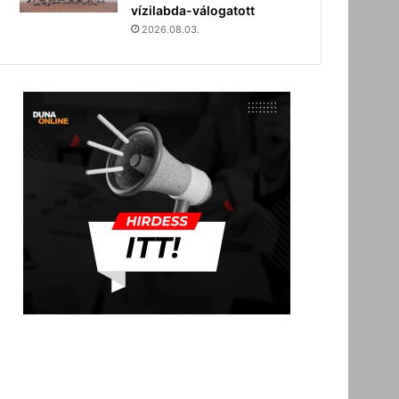
vízilabda-válogatott
2026.08.03.