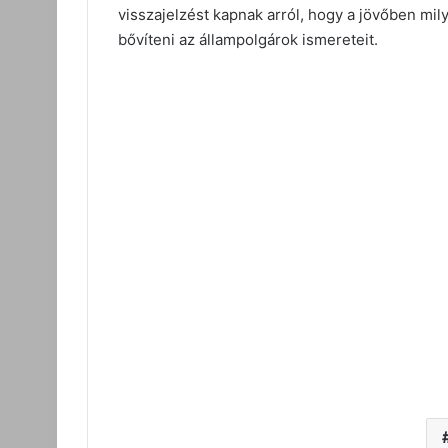
visszajelzést kapnak arról, hogy a jövőben m
bővíteni az állampolgárok ismereteit.