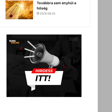
Továbbra sem enyhül a
hőség
2026.08.05.