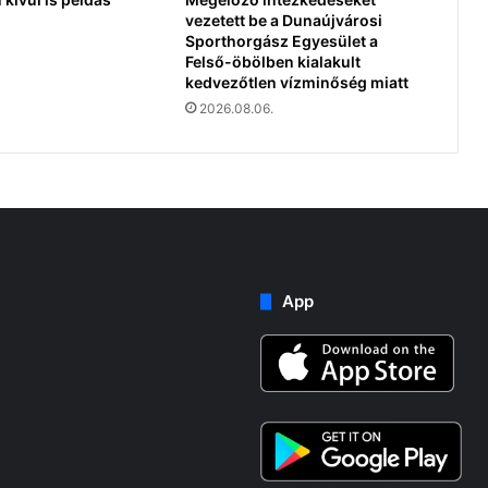
vezetett be a Dunaújvárosi
Sporthorgász Egyesület a
Felső-öbölben kialakult
kedvezőtlen vízminőség miatt
2026.08.06.
App