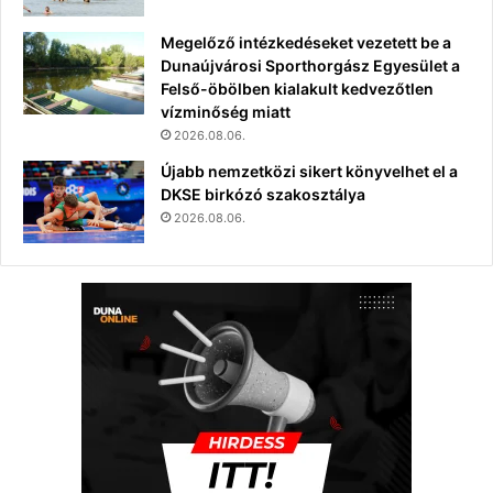
Megelőző intézkedéseket vezetett be a
Dunaújvárosi Sporthorgász Egyesület a
Felső-öbölben kialakult kedvezőtlen
vízminőség miatt
2026.08.06.
Újabb nemzetközi sikert könyvelhet el a
DKSE birkózó szakosztálya
2026.08.06.