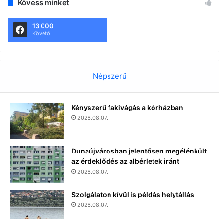
Kövess minket
13 000
Követő
Népszerű
Kényszerű fakivágás a kórházban
2026.08.07.
Dunaújvárosban jelentősen megélénkült
az érdeklődés az albérletek iránt
2026.08.07.
Szolgálaton kívül is példás helytállás
2026.08.07.