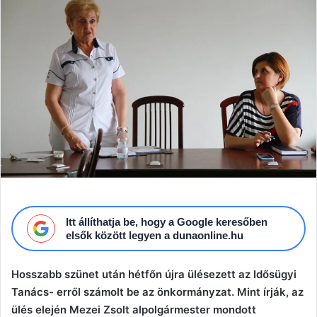
Itt állíthatja be, hogy a Google keresőben
elsők között legyen a dunaonline.hu
Hosszabb szünet után hétfőn újra ülésezett az Idősügyi
Tanács- erről számolt be az önkormányzat. Mint
írják, az
ülés elején Mezei Zsolt alpolgármester mondott