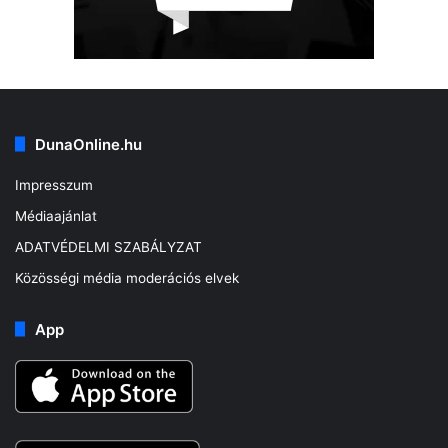
DunaOnline.hu
Impresszum
Médiaajánlat
ADATVÉDELMI SZABÁLYZAT
Közösségi média moderációs elvek
App