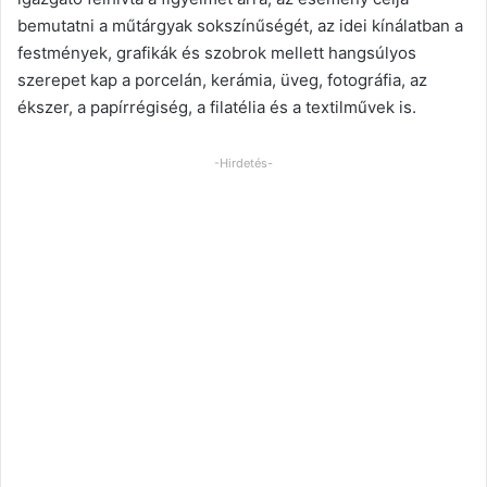
bemutatni a műtárgyak sokszínűségét, az idei kínálatban a
festmények, grafikák és szobrok mellett hangsúlyos
szerepet kap a porcelán, kerámia, üveg, fotográfia, az
ékszer, a papírrégiség, a filatélia és a textilművek is.
-Hirdetés-