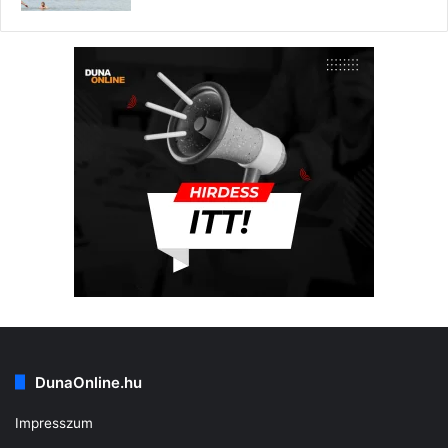
DunaOnline.hu
Impresszum