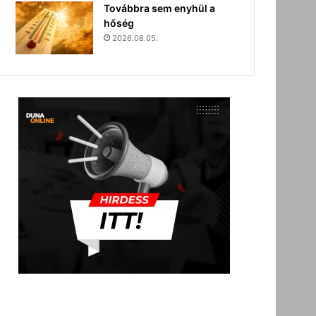
Továbbra sem enyhül a
hőség
2026.08.05.