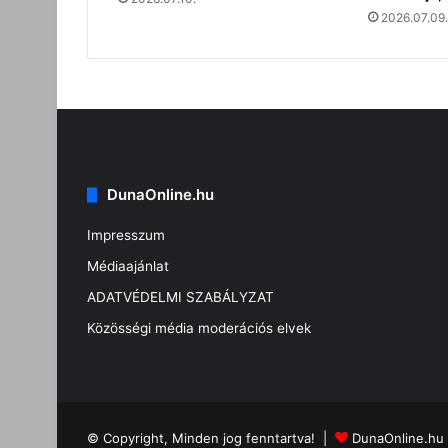
2026.07.09.
DunaOnline.hu
Impresszum
Médiaajánlat
ADATVÉDELMI SZABÁLYZAT
Közösségi média moderációs elvek
© Copyright, Minden jog fenntartva! |
DunaOnline.hu