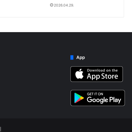
2026.04.29.
App
|