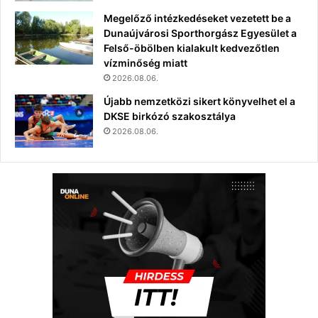
Megelőző intézkedéseket vezetett be a
Dunaújvárosi Sporthorgász Egyesület a
Felső-öbölben kialakult kedvezőtlen
vízminőség miatt
2026.08.06.
Újabb nemzetközi sikert könyvelhet el a
DKSE birkózó szakosztálya
2026.08.06.