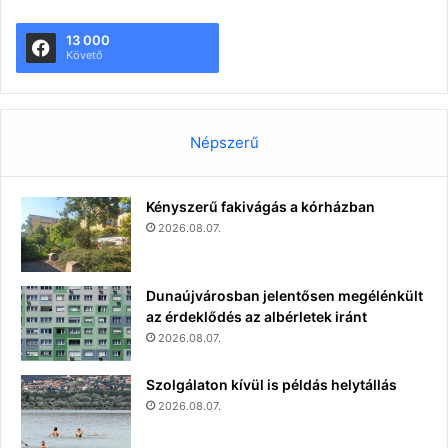
13 000
Követő
Népszerű
Kényszerű fakivágás a kórházban
2026.08.07.
Dunaújvárosban jelentősen megélénkült
az érdeklődés az albérletek iránt
2026.08.07.
Szolgálaton kívül is példás helytállás
2026.08.07.