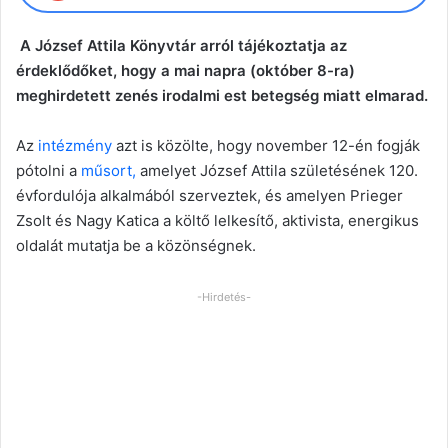
A József Attila Könyvtár arról tájékoztatja az
érdeklődőket, hogy a mai napra (október 8-ra)
meghirdetett zenés irodalmi est betegség miatt elmarad.
Az
intézmény
azt is közölte, hogy november 12-én fogják
pótolni a
műsort,
amelyet József Attila születésének 120.
évfordulója alkalmából szerveztek, és amelyen Prieger
Zsolt és Nagy Katica a költő lelkesítő, aktivista, energikus
oldalát mutatja be a közönségnek.
-Hirdetés-