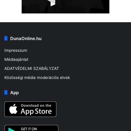
DunaOnline.hu
Impresszum
Médiaajánlat
ADATVÉDELMI SZABÁLYZAT
Közösségi média moderációs elvek
App