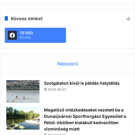
Kövess minket
13 000
Követő
Népszerű
Szolgálaton kívül is példás helytállás
2026.08.07.
Megelőző intézkedéseket vezetett be a
Dunaújvárosi Sporthorgász Egyesület a
Felső-öbölben kialakult kedvezőtlen
vízminőség miatt