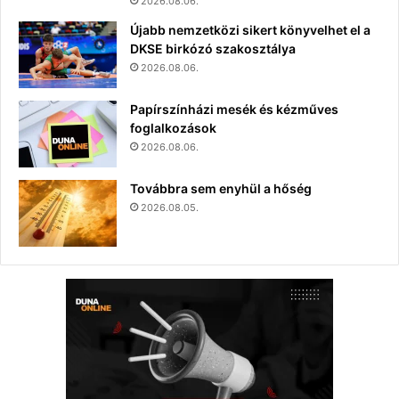
2026.08.06.
Újabb nemzetközi sikert könyvelhet el a
DKSE birkózó szakosztálya
2026.08.06.
Papírszínházi mesék és kézműves
foglalkozások
2026.08.06.
Továbbra sem enyhül a hőség
2026.08.05.