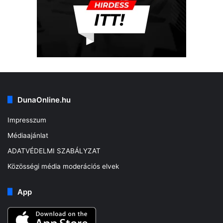
DunaOnline.hu
Impresszum
Médiaajánlat
ADATVÉDELMI SZABÁLYZAT
Közösségi média moderációs elvek
App