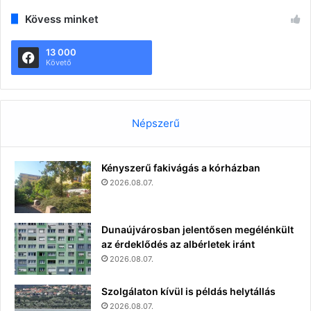
Kövess minket
13 000
Követő
Népszerű
Kényszerű fakivágás a kórházban
2026.08.07.
Dunaújvárosban jelentősen megélénkült
az érdeklődés az albérletek iránt
2026.08.07.
Szolgálaton kívül is példás helytállás
2026.08.07.