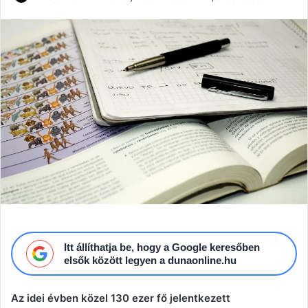
an
email
Itt állíthatja be, hogy a Google keresőben
elsők között legyen a dunaonline.hu
Az idei évben közel 130 ezer fő jelentkezett