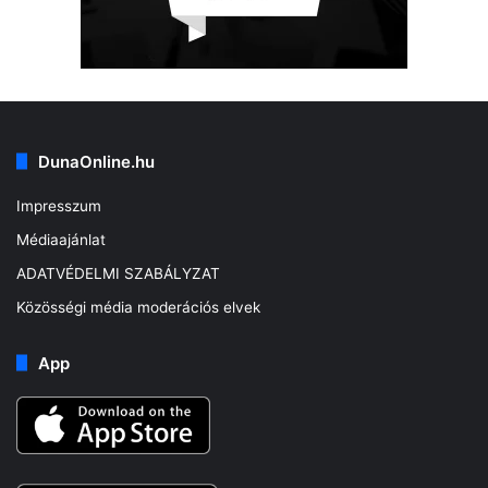
DunaOnline.hu
Impresszum
Médiaajánlat
ADATVÉDELMI SZABÁLYZAT
Közösségi média moderációs elvek
App