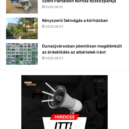
Szent Pantaleon Kórház eszközparkja
2026.08.10.
Kényszerű fakivágás a kórházban
2026.08.07.
Dunaújvárosban jelentősen megélénkült
az érdeklődés az albérletek iránt
2026.08.07.