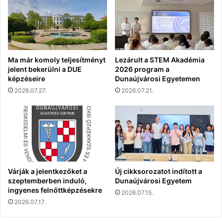
Ma már komoly teljesítményt
Lezárult a STEM Akadémia
jelent bekerülni a DUE
2026 program a
képzéseire
Dunaújvárosi Egyetemen
2026.07.27.
2026.07.21.
Várják a jelentkezőket a
Új cikksorozatot indított a
szeptemberben induló,
Dunaújvárosi Egyetem
ingyenes felnőttképzésekre
2026.07.15.
2026.07.17.