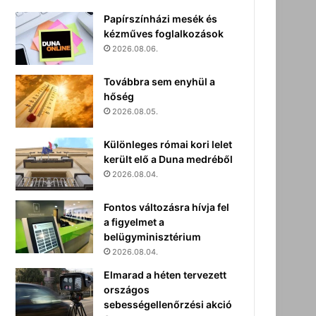
Papírszínházi mesék és
kézműves foglalkozások
2026.08.06.
Továbbra sem enyhül a
hőség
2026.08.05.
Különleges római kori lelet
került elő a Duna medréből
2026.08.04.
Fontos változásra hívja fel
a figyelmet a
belügyminisztérium
2026.08.04.
Elmarad a héten tervezett
országos
sebességellenőrzési akció