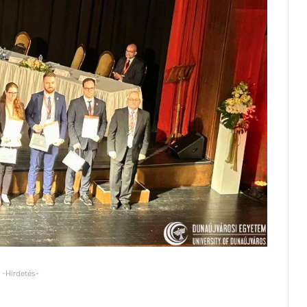
-Hirdetés-