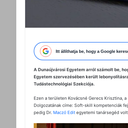
Itt állíthatja be, hogy a Google ker
A Dunaújvárosi Egyetem arról számolt be, hog
Egyetem szervezésében került lebonyolításr
Tudástechnológiai Szekciója.
Ezen a területen Kovácsné Gerecs Krisztina, a
Dolgozatának címe: Soft-skill kompetenciák fe
pedig Dr.
Maczó Edit
egyetemi tanársegéd volt