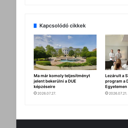
Kapcsolódó cikkek
Ma már komoly teljesítményt
Lezárult a
jelent bekerülni a DUE
program a 
képzéseire
Egyetemen
2026.07.27.
2026.07.21.