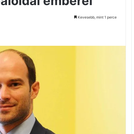
aloldal emberei
Kevesebb, mint 1 perce