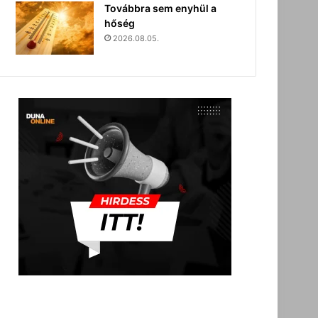
Továbbra sem enyhül a
hőség
2026.08.05.