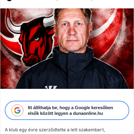
an
email
Itt állíthatja be, hogy a Google keresőben
elsők között legyen a dunaonline.hu
A klub egy évre szerződtette a lett szakembert,