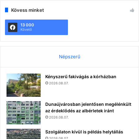
Kövess minket
13 000
Követő
Népszerű
Kényszerű fakivágás a kórházban
2026.08.07.
Dunaújvárosban jelentősen megélénkült
az érdeklődés az albérletek iránt
2026.08.07.
Szolgálaton kívül is példás helytállás
2026.08.07.