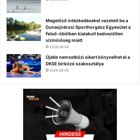
Megelőző intézkedéseket vezetett be a
Dunaújvárosi Sporthorgász Egyesület a
Felső-öbölben kialakult kedvezőtlen
vízminőség miatt
2026.08.06.
Újabb nemzetközi sikert könyvelhet el a
DKSE birkózó szakosztálya
2026.08.06.