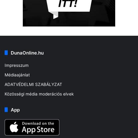
DunaOnline.hu
Impresszum
Médiaajánlat
ADATVÉDELMI SZABÁLYZAT
Közösségi média moderációs elvek
App