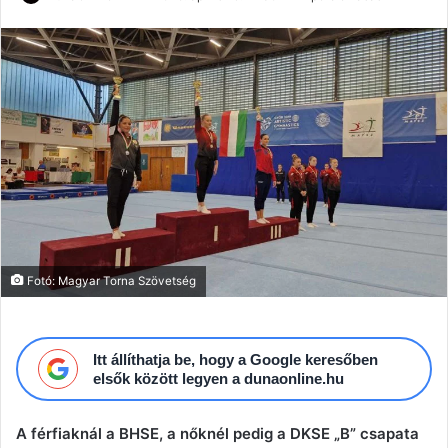
an
email
Fotó: Magyar Torna Szövetség
Itt állíthatja be, hogy a Google keresőben
elsők között legyen a dunaonline.hu
A férfiaknál a BHSE, a nőknél pedig a DKSE „B” csapata