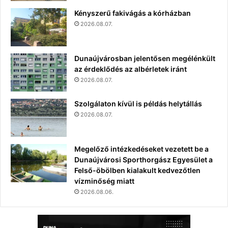
Kényszerű fakivágás a kórházban
2026.08.07.
Dunaújvárosban jelentősen megélénkült
az érdeklődés az albérletek iránt
2026.08.07.
Szolgálaton kívül is példás helytállás
2026.08.07.
Megelőző intézkedéseket vezetett be a
Dunaújvárosi Sporthorgász Egyesület a
Felső-öbölben kialakult kedvezőtlen
vízminőség miatt
2026.08.06.