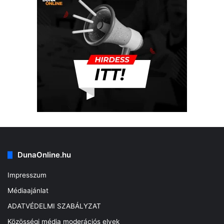
DunaOnline.hu
Impresszum
Médiaajánlat
ADATVÉDELMI SZABÁLYZAT
Közösségi média moderációs elvek