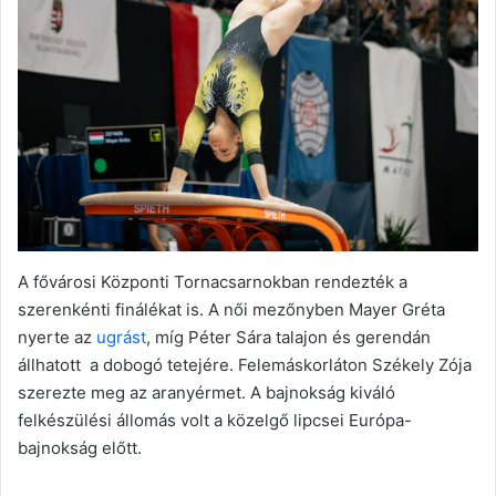
A fővárosi Központi Tornacsarnokban rendezték a
szerenkénti finálékat is. A női mezőnyben Mayer Gréta
nyerte az
ugrást
, míg Péter Sára talajon és gerendán
állhatott a dobogó tetejére. Felemáskorláton Székely Zója
szerezte meg az aranyérmet. A bajnokság kiváló
felkészülési állomás volt a közelgő lipcsei Európa-
bajnokság előtt.