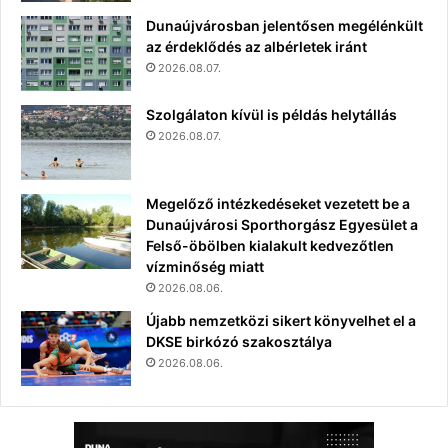
Dunaújvárosban jelentősen megélénkült
az érdeklődés az albérletek iránt
2026.08.07.
Szolgálaton kívül is példás helytállás
2026.08.07.
Megelőző intézkedéseket vezetett be a
Dunaújvárosi Sporthorgász Egyesület a
Felső-öbölben kialakult kedvezőtlen
vízminőség miatt
2026.08.06.
Újabb nemzetközi sikert könyvelhet el a
DKSE birkózó szakosztálya
2026.08.06.