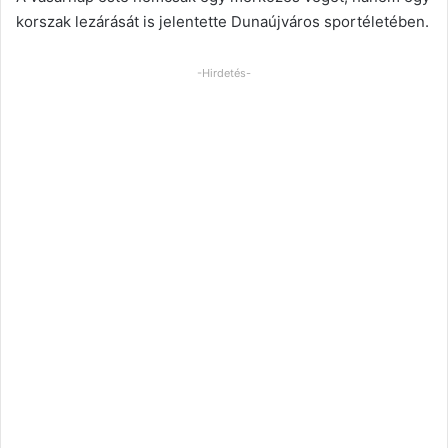
korszak lezárását is jelentette Dunaújváros sportéletében.
-Hirdetés-