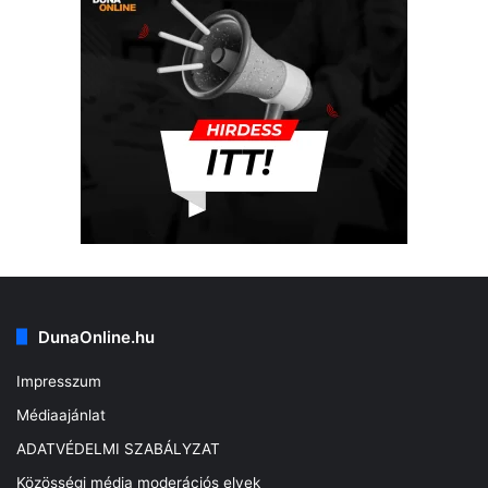
DunaOnline.hu
Impresszum
Médiaajánlat
ADATVÉDELMI SZABÁLYZAT
Közösségi média moderációs elvek