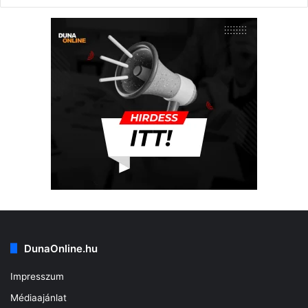
DunaOnline.hu
Impresszum
Médiaajánlat