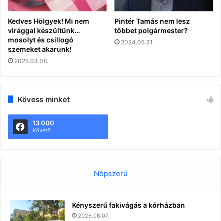
Kedves Hölgyek! Mi nem
Pintér Tamás nem lesz
virággal készültünk…
többet polgármester?
mosolyt és csillogó
2024.05.31.
szemeket akarunk!
2025.03.08.
Kövess minket
13 000
Követő
Népszerű
Kényszerű fakivágás a kórházban
2026.08.07.