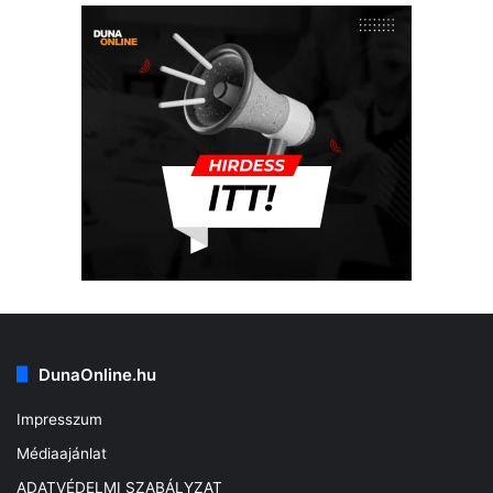
DunaOnline.hu
Impresszum
Médiaajánlat
ADATVÉDELMI SZABÁLYZAT