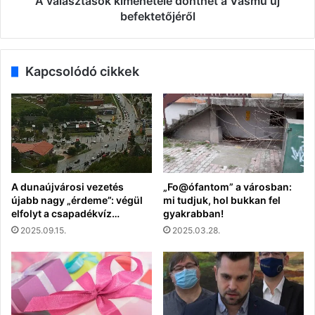
A választások kimenetele dönthet a Vasmű új
befektetőjéről
Kapcsolódó cikkek
A dunaújvárosi vezetés
„Fo@ófantom” a városban:
újabb nagy „érdeme”: végül
mi tudjuk, hol bukkan fel
elfolyt a csapadékvíz…
gyakrabban!
2025.09.15.
2025.03.28.