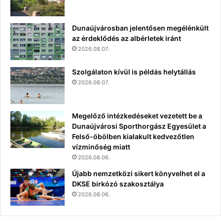
Dunaújvárosban jelentősen megélénkült
az érdeklődés az albérletek iránt
2026.08.07.
Szolgálaton kívül is példás helytállás
2026.08.07.
Megelőző intézkedéseket vezetett be a
Dunaújvárosi Sporthorgász Egyesület a
Felső-öbölben kialakult kedvezőtlen
vízminőség miatt
2026.08.06.
Újabb nemzetközi sikert könyvelhet el a
DKSE birkózó szakosztálya
2026.08.06.