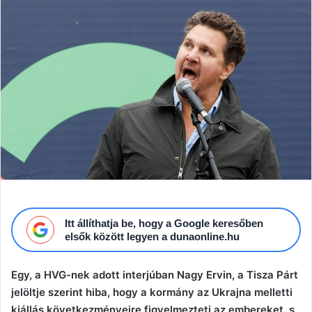
email
Itt állíthatja be, hogy a Google keresőben
elsők között legyen a dunaonline.hu
Egy, a HVG-nek adott interjúban Nagy Ervin, a Tisza Párt
jelöltje szerint hiba, hogy a kormány az Ukrajna melletti
kiállás következményeire figyelmezteti az embereket, s