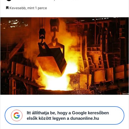
an
Kevesebb, mint 1 perce
email
Itt állíthatja be, hogy a Google keresőben
elsők között legyen a dunaonline.hu