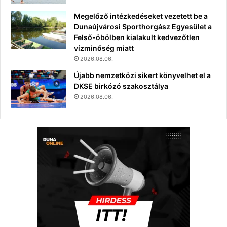
Megelőző intézkedéseket vezetett be a
Dunaújvárosi Sporthorgász Egyesület a
Felső-öbölben kialakult kedvezőtlen
vízminőség miatt
2026.08.06.
Újabb nemzetközi sikert könyvelhet el a
DKSE birkózó szakosztálya
2026.08.06.