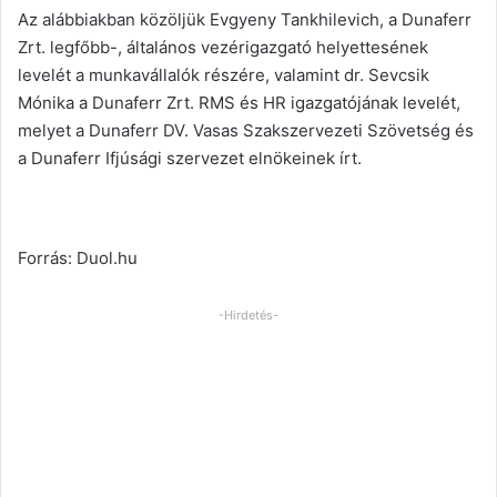
Az alábbiakban közöljük Evgyeny Tankhilevich, a Dunaferr
Zrt. legfőbb-, általános vezérigazgató helyettesének
levelét a munkavállalók részére, valamint dr. Sevcsik
Mónika a Dunaferr Zrt. RMS és HR igazgatójának levelét,
melyet a Dunaferr DV. Vasas Szakszervezeti Szövetség és
a Dunaferr Ifjúsági szervezet elnökeinek írt.
Forrás: Duol.hu
-Hirdetés-