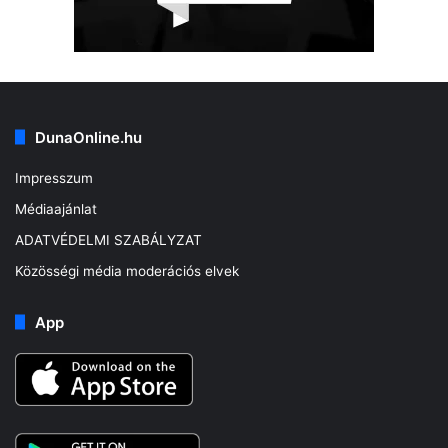
DunaOnline.hu
Impresszum
Médiaajánlat
ADATVÉDELMI SZABÁLYZAT
Közösségi média moderációs elvek
App