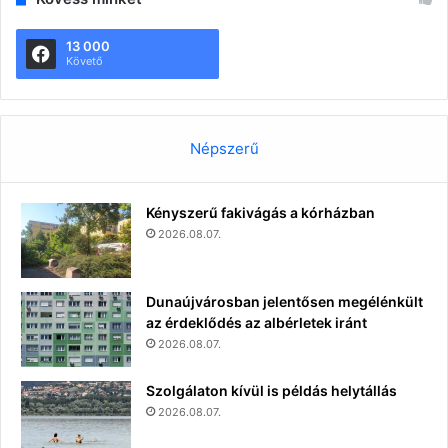
13 000
Követő
Népszerű
Kényszerű fakivágás a kórházban
2026.08.07.
Dunaújvárosban jelentősen megélénkült
az érdeklődés az albérletek iránt
2026.08.07.
Szolgálaton kívül is példás helytállás
2026.08.07.