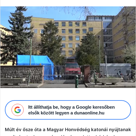
email
Itt állíthatja be, hogy a Google keresőben
elsők között legyen a dunaonline.hu
Múlt év ősze óta a Magyar Honvédség katonái nyújtanak