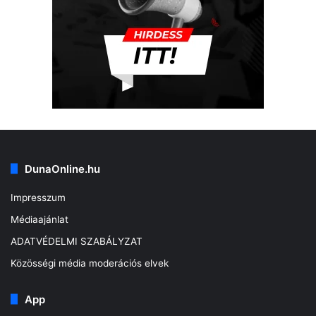
DunaOnline.hu
Impresszum
Médiaajánlat
ADATVÉDELMI SZABÁLYZAT
Közösségi média moderációs elvek
App