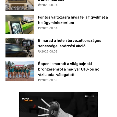
2026.08.04.
Fontos változásra hívja fel a figyelmet a
belügyminisztérium
2026.08.04.
Elmarad a héten tervezett országos
sebességellenőrzési akció
2026.08.03.
Éppen lemaradt a világbajnoki
bronzéremről a magyar U16-os női
vízilabda-válogatott
2026.08.03.