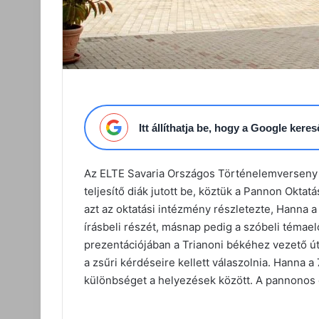
Itt állíthatja be, hogy a Google ker
Az ELTE Savaria Országos Történelemverseny 
teljesítő diák jutott be, köztük a Pannon Oktatá
azt az oktatási intézmény részletezte, Hanna 
írásbeli részét, másnap pedig a szóbeli témael
prezentációjában a Trianoni békéhez vezető út 
a zsűri kérdéseire kellett válaszolnia. Hanna a 
különbséget a helyezések között. A pannonos di