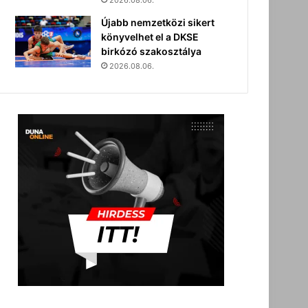
2026.08.06.
Újabb nemzetközi sikert
könyvelhet el a DKSE
birkózó szakosztálya
2026.08.06.