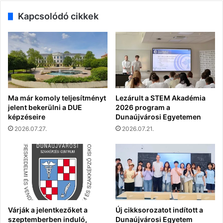
Kapcsolódó cikkek
Ma már komoly teljesítményt
Lezárult a STEM Akadémia
jelent bekerülni a DUE
2026 program a
képzéseire
Dunaújvárosi Egyetemen
2026.07.27.
2026.07.21.
Várják a jelentkezőket a
Új cikksorozatot indított a
szeptemberben induló,
Dunaújvárosi Egyetem