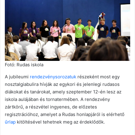
Fotó: Rudas iskola
A jubileumi
rendezvénysorozatuk
részeként most egy
nosztalgiabulira hívják az egykori és jelenlegi rudasos
diákokat és tanárokat, amely szeptember 12-én lesz az
iskola aulájában és tornatermében. A rendezvény
zártkörű, a részvétel ingyenes, de előzetes
regisztrációhoz, amelyet a Rudas honlapjáról is elérhető
űrlap
kitöltésével tehetnek meg az érdeklődők.