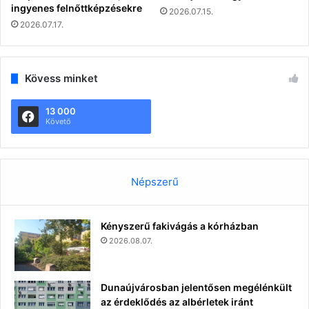
ingyenes felnőttképzésekre
2026.07.15.
2026.07.17.
Kövess minket
13 000
Követő
Népszerű
Kényszerű fakivágás a kórházban
2026.08.07.
Dunaújvárosban jelentősen megélénkült
az érdeklődés az albérletek iránt