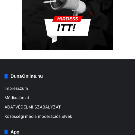
DunaOnline.hu
Impresszum
Médiaajánlat
ADATVÉDELMI SZABÁLYZAT
Közösségi média moderációs elvek
App