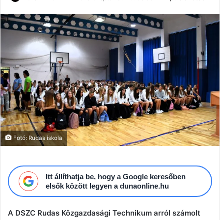
an
email
Fotó: Rudas iskola
Itt állíthatja be, hogy a Google keresőben
elsők között legyen a dunaonline.hu
A DSZC Rudas Közgazdasági Technikum arról számolt