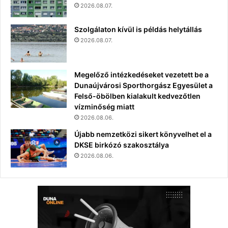
2026.08.07.
Szolgálaton kívül is példás helytállás
2026.08.07.
Megelőző intézkedéseket vezetett be a
Dunaújvárosi Sporthorgász Egyesület a
Felső-öbölben kialakult kedvezőtlen
vízminőség miatt
2026.08.06.
Újabb nemzetközi sikert könyvelhet el a
DKSE birkózó szakosztálya
2026.08.06.