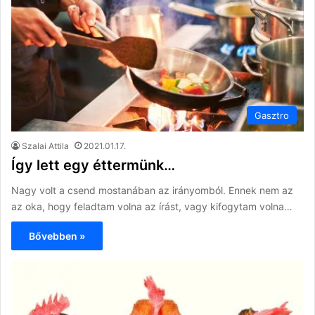
Gasztro
Szalai Attila
2021.01.17.
Így lett egy éttermünk…
Nagy volt a csend mostanában az irányomból. Ennek nem az
az oka, hogy feladtam volna az írást, vagy kifogytam volna…
Bővebben »