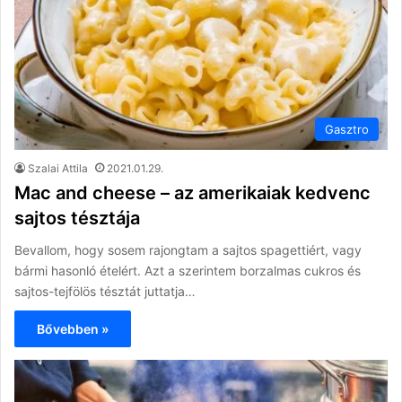
Gasztro
Szalai Attila
2021.01.29.
Mac and cheese – az amerikaiak kedvenc
sajtos tésztája
Bevallom, hogy sosem rajongtam a sajtos spagettiért, vagy
bármi hasonló ételért. Azt a szerintem borzalmas cukros és
sajtos-tejfölös tésztát juttatja…
Bővebben »