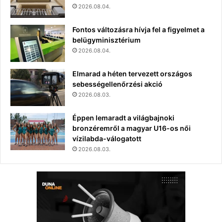
2026.08.04.
Fontos változásra hívja fel a figyelmet a
belügyminisztérium
2026.08.04.
Elmarad a héten tervezett országos
sebességellenőrzési akció
2026.08.03.
Éppen lemaradt a világbajnoki
bronzéremről a magyar U16-os női
vízilabda-válogatott
2026.08.03.