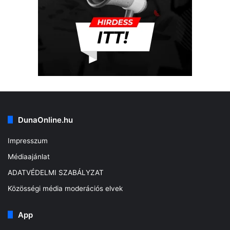
DunaOnline.hu
Impresszum
Médiaajánlat
ADATVÉDELMI SZABÁLYZAT
Közösségi média moderációs elvek
App