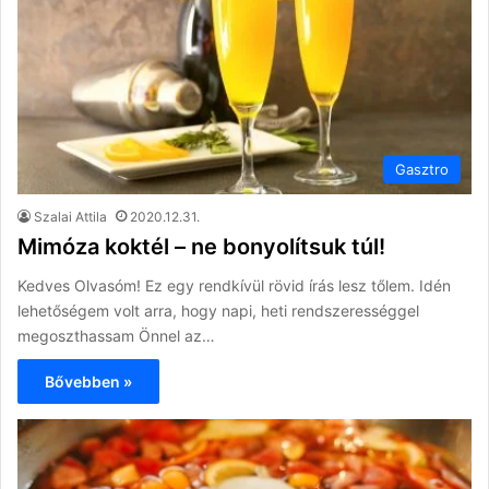
Gasztro
Szalai Attila
2020.12.31.
Mimóza koktél – ne bonyolítsuk túl!
Kedves Olvasóm! Ez egy rendkívül rövid írás lesz tőlem. Idén
lehetőségem volt arra, hogy napi, heti rendszerességgel
megoszthassam Önnel az…
Bővebben »