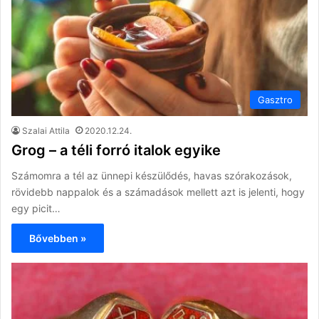
Gasztro
Szalai Attila
2020.12.24.
Grog – a téli forró italok egyike
Számomra a tél az ünnepi készülődés, havas szórakozások,
rövidebb nappalok és a számadások mellett azt is jelenti, hogy
egy picit…
Bővebben »