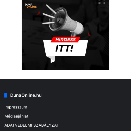
DunaOnline.hu
Impresszum
Médiaajánlat
ADATVÉDELMI SZABÁLYZAT