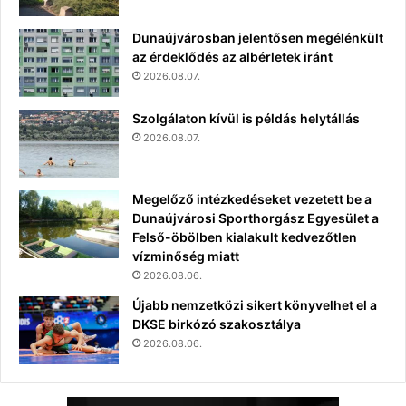
Dunaújvárosban jelentősen megélénkült
az érdeklődés az albérletek iránt
2026.08.07.
Szolgálaton kívül is példás helytállás
2026.08.07.
Megelőző intézkedéseket vezetett be a
Dunaújvárosi Sporthorgász Egyesület a
Felső-öbölben kialakult kedvezőtlen
vízminőség miatt
2026.08.06.
Újabb nemzetközi sikert könyvelhet el a
DKSE birkózó szakosztálya
2026.08.06.