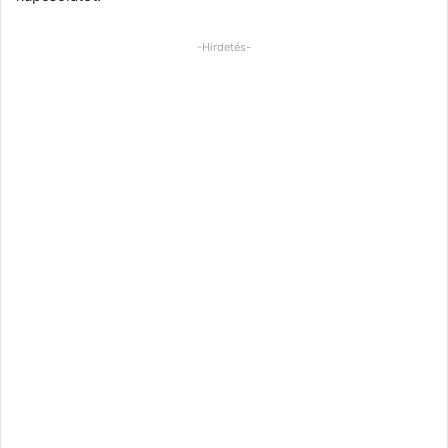
-Hirdetés-