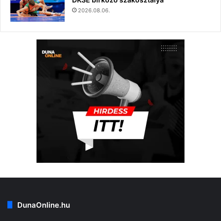
2026.08.06.
DunaOnline.hu