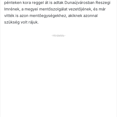
pénteken kora reggel át is adtak Dunaújvárosban Reszegi
Imrének, a megyei mentőszolgálat vezetőjének, és már
vitték is azon mentőegységekhez, akiknek azonnal
szükség volt rájuk.
-Hirdetés-