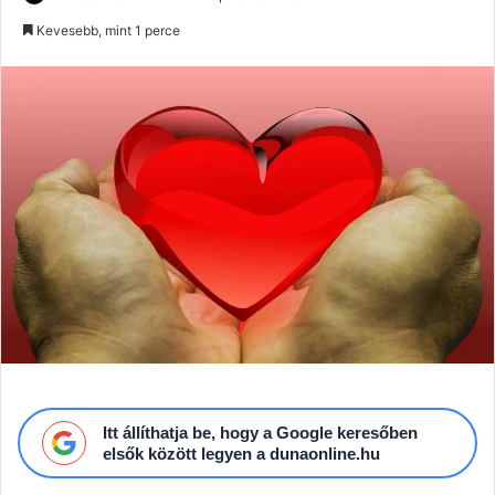
an
Kevesebb, mint 1 perce
email
Itt állíthatja be, hogy a Google keresőben
elsők között legyen a dunaonline.hu