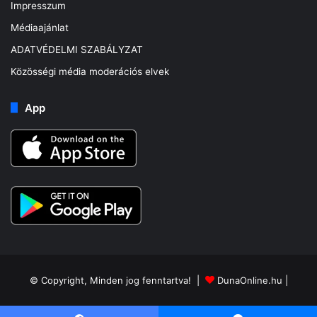
Impresszum
Médiaajánlat
ADATVÉDELMI SZABÁLYZAT
Közösségi média moderációs elvek
App
© Copyright, Minden jog fenntartva! |
DunaOnline.hu
|