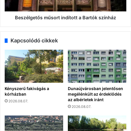
Beszélgetős műsort indított a Bartók színház
Kapcsolódó cikkek
Kényszerű fakivágás a
Dunaújvárosban jelentősen
kórházban
megélénkült az érdeklődés
az albérletek iránt
2026.08.07.
2026.08.07.