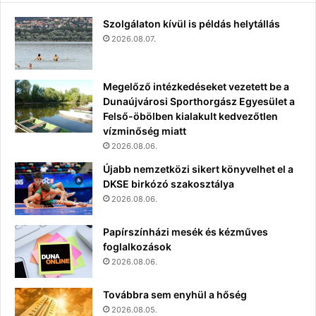
Szolgálaton kívül is példás helytállás
2026.08.07.
Megelőző intézkedéseket vezetett be a
Dunaújvárosi Sporthorgász Egyesület a
Felső-öbölben kialakult kedvezőtlen
vízminőség miatt
2026.08.06.
Újabb nemzetközi sikert könyvelhet el a
DKSE birkózó szakosztálya
2026.08.06.
Papírszínházi mesék és kézműves
foglalkozások
2026.08.06.
Továbbra sem enyhül a hőség
2026.08.05.