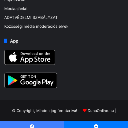
Médiaajánlat
ADATVÉDELMI SZABÁLYZAT
Közösségi média moderációs elvek
App
© Copyright, Minden jog fenntartva! |
DunaOnline.hu
|