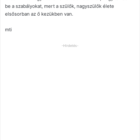
be a szabályokat, mert a szülők, nagyszülők élete
elsősorban az ő kezükben van.
mti
-Hirdetés-